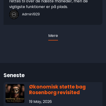
rettes til over de næste måneder, men de
vigtigste funktioner er på plads.
Admin1929
Mere
Seneste
Økonomisk støtte bag
Rosenborg revisited
19 May, 2026