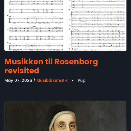
Musikken til Rosenborg
revisited
May 07, 2026
Musikdramatik
Pup