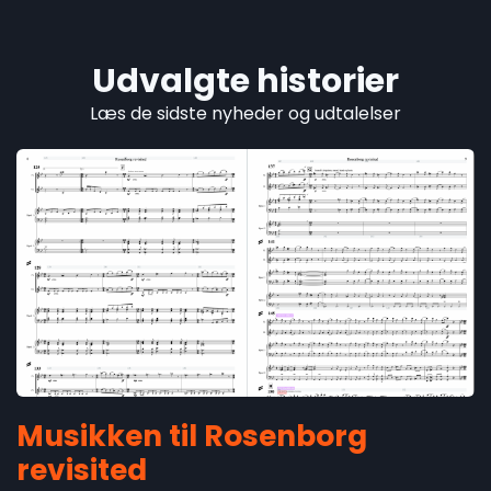
Udvalgte historier
Læs de sidste nyheder og udtalelser
Musikken til Rosenborg
revisited