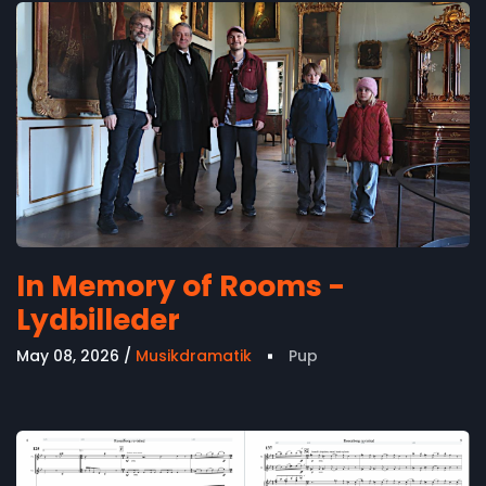
In Memory of Rooms -
Lydbilleder
May 08, 2026
Musikdramatik
Pup