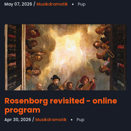
May 07, 2026
Musikdramatik
Pup
Rosenborg revisited - online
program
Apr 30, 2026
Musikdramatik
Pup