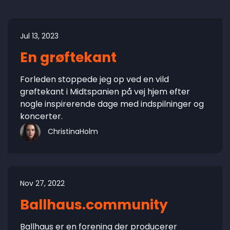
Jul 13, 2023
En grøftekant
Forleden stoppede jeg op ved en vild
grøftekant i Midtspanien på vej hjem efter
nogle inspirerende dage med indspilninger og
koncerter.
ChristinaHolm
Nov 27, 2022
Ballhaus.community
Ballhaus er en forening der producerer