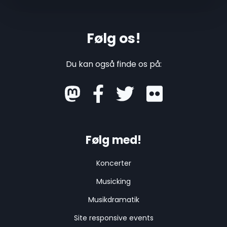
Følg os!
Du kan også finde os på:
mastodon
Følg med!
Koncerter
Musicking
Musikdramatik
Site responsive events