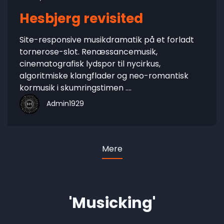
Hesbjerg revisited
Site-responsive musikdramatik på et forladt
tornerose-slot. Renæssancemusik,
cinematografisk lydspor til nycirkus,
algoritmiske klangflader og neo-romantisk
kormusik i skumringstimen ....
Admin1929
Mere
'Musicking'