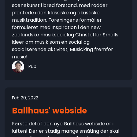
scenekunst i bred forstand, med rødder
plantede i den klassiske og akustiske
musiktradition. Foreningens formål er
formuleret med inspiration i den new
zealandske musiksociolog Christoffer Smalls
ideer om musik som en social og
socialiserende aktivitet; Musicking fremfor
music!
Pup
Feb 20, 2022
Ballhaus' webside
Første del af den nye Ballhaus webside er i
luften! Der er stadig mange småting der skal