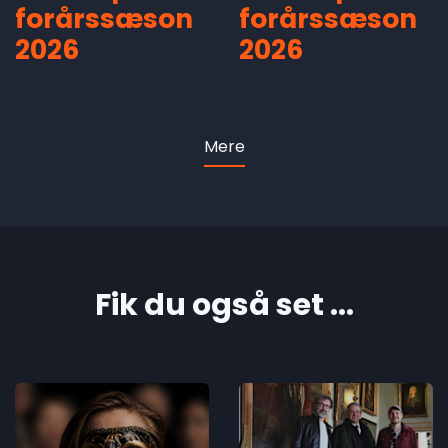
forårssæson
forårssæson
2026
2026
Mere
Fik du også set ...
Økonomisk
In Memory