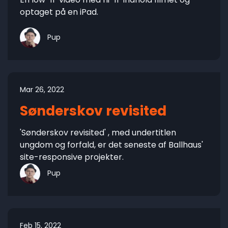
optaget på en iPad.
Pup
Mar 26, 2022
Sønderskov revisited
'Sønderskov revisited' , med undertitlen
ungdom og forfald, er det seneste af Ballhaus'
site-responsive projekter.
Pup
Feb 15, 2022