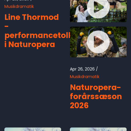
Musikdramatik
Line Thormod
-
performancetolk
i Naturopera
Apr 26, 2026
Musikdramatik
Naturopera-
forårssæson
2026