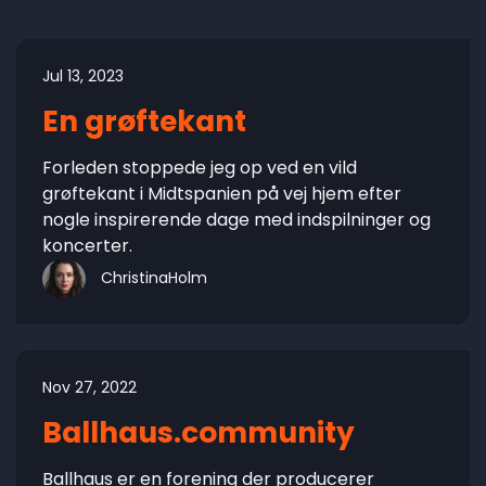
Jul 13, 2023
En grøftekant
Forleden stoppede jeg op ved en vild
grøftekant i Midtspanien på vej hjem efter
nogle inspirerende dage med indspilninger og
koncerter.
ChristinaHolm
Nov 27, 2022
Ballhaus.community
Ballhaus er en forening der producerer