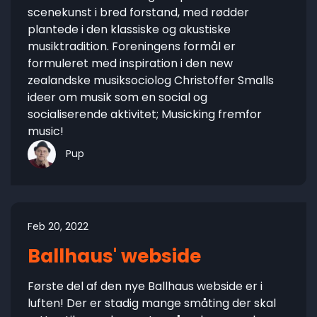
scenekunst i bred forstand, med rødder
plantede i den klassiske og akustiske
musiktradition. Foreningens formål er
formuleret med inspiration i den new
zealandske musiksociolog Christoffer Smalls
ideer om musik som en social og
socialiserende aktivitet; Musicking fremfor
music!
Pup
Feb 20, 2022
Ballhaus' webside
Første del af den nye Ballhaus webside er i
luften! Der er stadig mange småting der skal