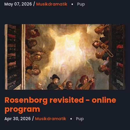
May 07, 2026
Musikdramatik
Pup
Rosenborg revisited - online
program
Apr 30, 2026
Musikdramatik
Pup