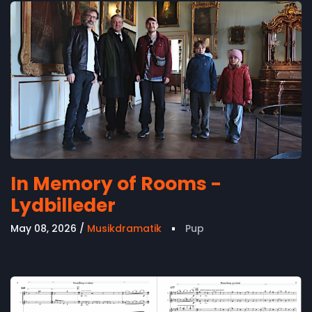
In Memory of Rooms -
Lydbilleder
May 08, 2026
Musikdramatik
Pup