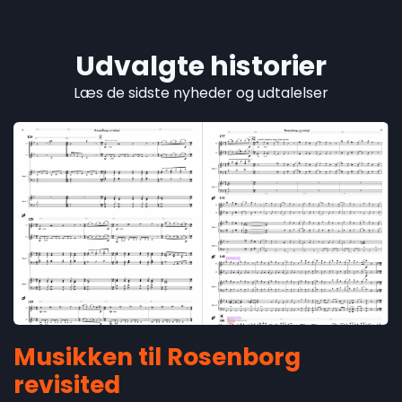
Udvalgte historier
Læs de sidste nyheder og udtalelser
Musikken til Rosenborg
revisited