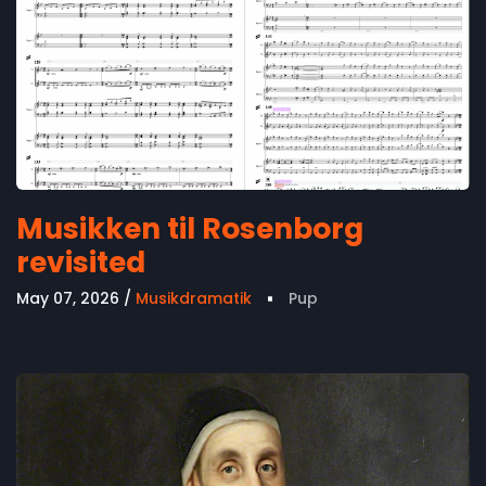
Musikken til Rosenborg
revisited
May 07, 2026
Musikdramatik
Pup