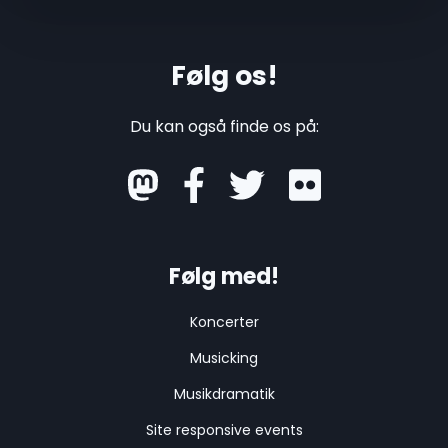
Følg os!
Du kan også finde os på:
mastodon
Følg med!
Koncerter
Musicking
Musikdramatik
Site responsive events