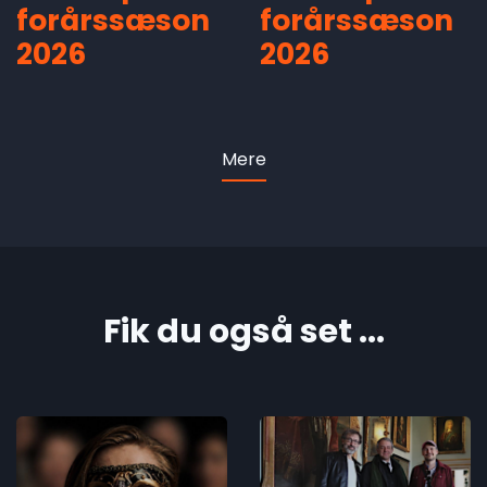
forårssæson
forårssæson
2026
2026
Mere
Fik du også set ...
Økonomisk
In Memory