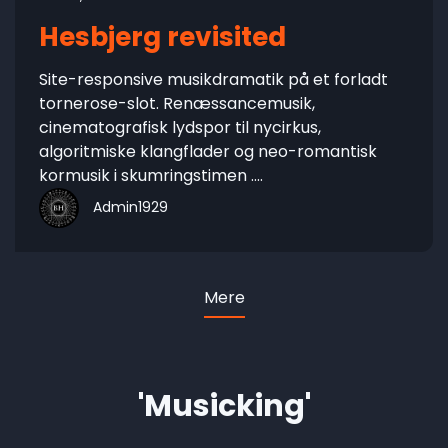
Hesbjerg revisited
Site-responsive musikdramatik på et forladt
tornerose-slot. Renæssancemusik,
cinematografisk lydspor til nycirkus,
algoritmiske klangflader og neo-romantisk
kormusik i skumringstimen ....
Admin1929
Mere
'Musicking'