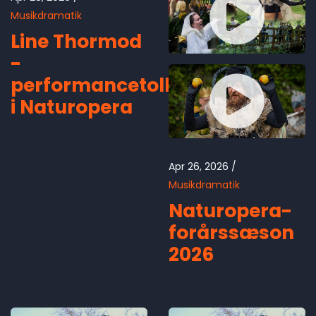
Musikdramatik
Line Thormod
-
performancetolk
i Naturopera
Apr 26, 2026
Musikdramatik
Naturopera-
forårssæson
2026