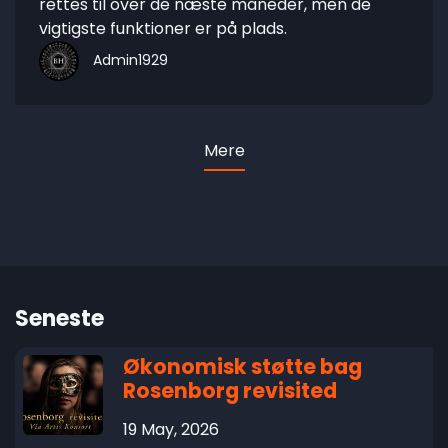
rettes til over de næste måneder, men de
vigtigste funktioner er på plads.
Admin1929
Mere
Seneste
Økonomisk støtte bag
Rosenborg revisited
19 May, 2026