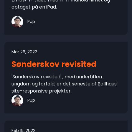
optaget på en iPad.
Pup
Mar 26, 2022
Sønderskov revisited
'Sønderskov revisited' , med undertitlen
ungdom og forfald, er det seneste af Ballhaus'
site-responsive projekter.
Pup
Feb 15, 2022