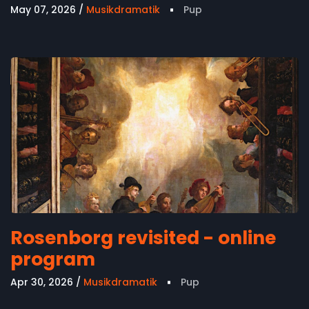
May 07, 2026
Musikdramatik
Pup
Rosenborg revisited - online
program
Apr 30, 2026
Musikdramatik
Pup