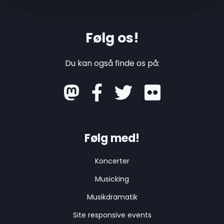
Følg os!
Du kan også finde os på:
mastodon
Følg med!
Koncerter
Musicking
Musikdramatik
Site responsive events