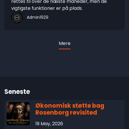
rettes til over de næste måneder, men de
vigtigste funktioner er på plads.
Admin1929
Mere
Seneste
Økonomisk støtte bag
Rosenborg revisited
19 May, 2026