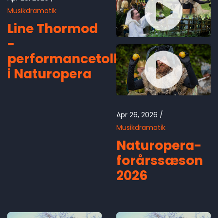
Musikdramatik
Line Thormod
-
performancetolk
i Naturopera
Apr 26, 2026
Musikdramatik
Naturopera-
forårssæson
2026