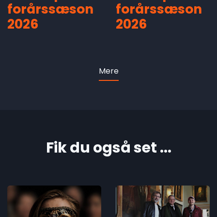
forårssæson
forårssæson
2026
2026
Mere
Fik du også set ...
Økonomisk
In Memory