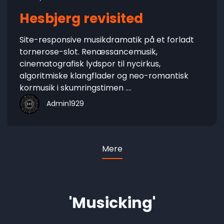
Hesbjerg revisited
Site-responsive musikdramatik på et forladt
tornerose-slot. Renæssancemusik,
cinematografisk lydspor til nycirkus,
algoritmiske klangflader og neo-romantisk
kormusik i skumringstimen ....
Admin1929
Mere
'Musicking'