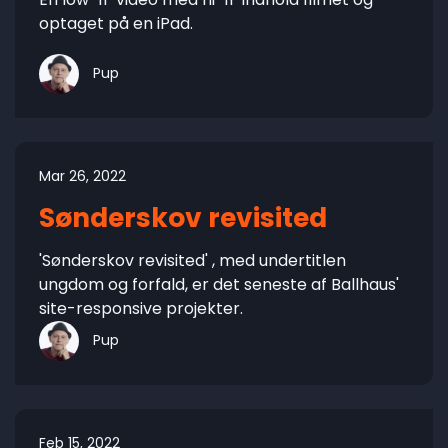
optaget på en iPad.
Pup
Mar 26, 2022
Sønderskov revisited
'Sønderskov revisited' , med undertitlen
ungdom og forfald, er det seneste af Ballhaus'
site-responsive projekter.
Pup
Feb 15, 2022