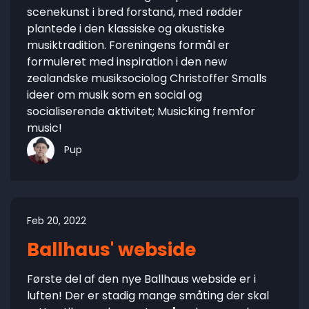
scenekunst i bred forstand, med rødder
plantede i den klassiske og akustiske
musiktradition. Foreningens formål er
formuleret med inspiration i den new
zealandske musiksociolog Christoffer Smalls
ideer om musik som en social og
socialiserende aktivitet; Musicking fremfor
music!
Pup
Feb 20, 2022
Ballhaus' webside
Første del af den nye Ballhaus webside er i
luften! Der er stadig mange småting der skal