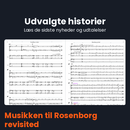
Udvalgte historier
Læs de sidste nyheder og udtalelser
Musikken til Rosenborg
revisited