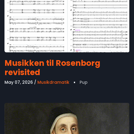
Musikken til Rosenborg
revisited
May 07, 2026
Musikdramatik
Pup