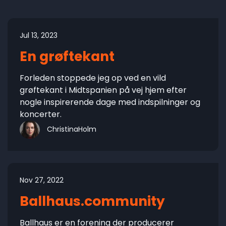
Jul 13, 2023
En grøftekant
Forleden stoppede jeg op ved en vild
grøftekant i Midtspanien på vej hjem efter
nogle inspirerende dage med indspilninger og
koncerter.
ChristinaHolm
Nov 27, 2022
Ballhaus.community
Ballhaus er en forening der producerer