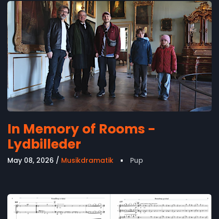
In Memory of Rooms -
Lydbilleder
May 08, 2026
Musikdramatik
Pup