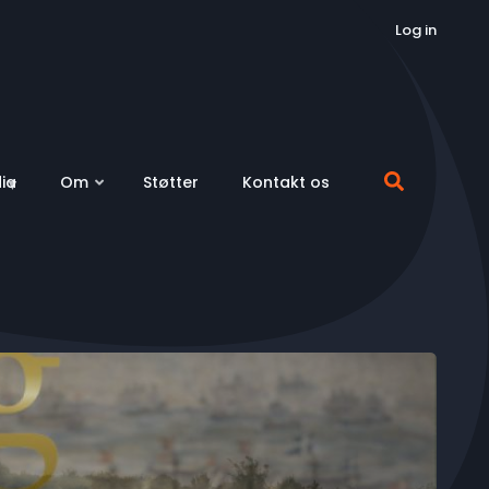
Log in
ia
Om
Støtter
Kontakt os