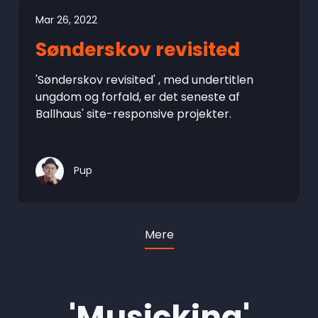
Mar 26, 2022
Sønderskov revisited
'Sønderskov revisited' , med undertitlen
ungdom og forfald, er det seneste af
Ballhaus' site-responsive projekter.
Pup
Mere
'Musicking'