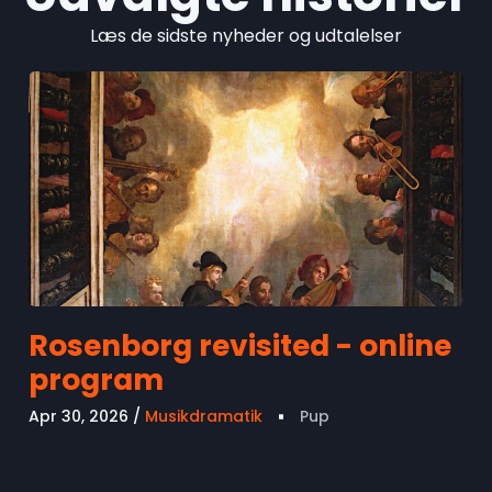
Læs de sidste nyheder og udtalelser
Rosenborg revisited - online
program
Apr 30, 2026
Musikdramatik
Pup