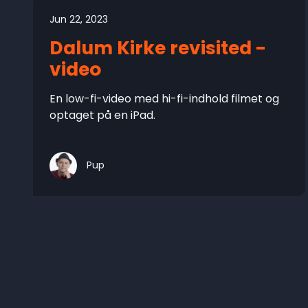
Jun 22, 2023
Dalum Kirke revisited -
video
En low-fi-video med hi-fi-indhold filmet og
optaget på en iPad.
Pup