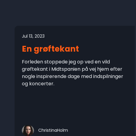
Jul 13, 2023
En grøftekant
Forleden stoppede jeg op ved en vild
grøftekant i Midtspanien på vej hjem efter
nogle inspirerende dage med indspilninger
og koncerter.
ChristinaHolm