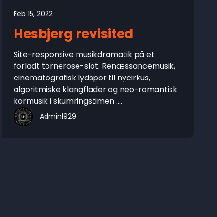
Feb 15, 2022
Hesbjerg revisited
Site-responsive musikdramatik på et
forladt tornerose-slot. Renæssancemusik,
cinematografisk lydspor til nycirkus,
algoritmiske klangflader og neo-romantisk
kormusik i skumringstimen ....
Admin1929