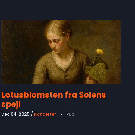
Lotusblomsten fra Solens
spejl
Dec 04, 2025
Koncerter
Pup